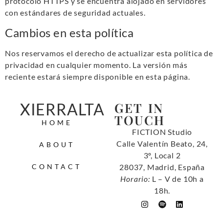
protocolo HTTPS y se encuentra alojado en servidores
con estándares de seguridad actuales.
Cambios en esta política
Nos reservamos el derecho de actualizar esta política de
privacidad en cualquier momento. La versión más
reciente estará siempre disponible en esta página.
GET IN
XIERRALTA
TOUCH
HOME
FICTION Studio
Calle Valentín Beato, 24,
ABOUT
3º, Local 2
CONTACT
28037, Madrid, España
Horario:
L – V de 10h a
18h
.